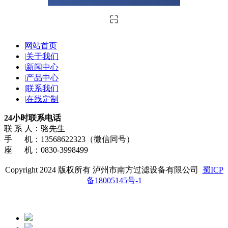
网站首页
|
关于我们
|
新闻中心
|
产品中心
|
联系我们
|
在线定制
24小时联系电话
联 系 人：骆先生
手 机：13568622323（微信同号）
座 机：0830-3998499
Copyright 2024 版权所有 泸州市南方过滤设备有限公司
蜀ICP
备18005145号-1