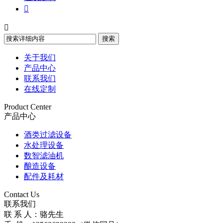


关于我们
产品中心
联系我们
在线定制
Product Center
产品中心
酒类过滤设备
水处理设备
数智滤油机
酿造设备
配件及耗材
Contact Us
联系我们
联 系 人：骆先生