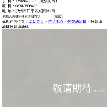
手 机：13568622323（微信同号）
座 机：0830-3998499
地 址：泸州市江阳区兴园路2号
你现在的位置：
网站首页
>
产品中心
>
数智滤油机
> 数智滤
油机
数智滤油机